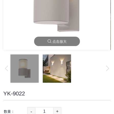
点击放大
YK-9022
-
+
数量：