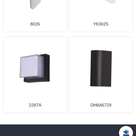
8026
YK3025
2287A
DH8A6729