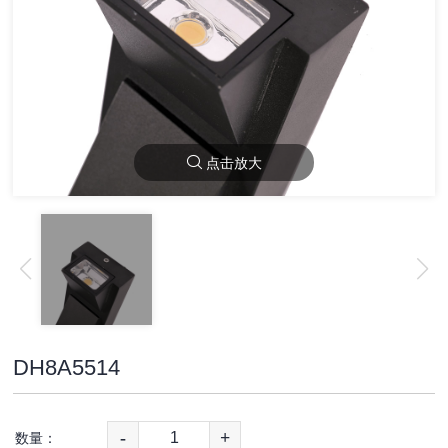
点击放大
DH8A5514
-
+
数量：